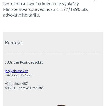
tzv. mimosmluvní odměna dle vyhlášky
Ministerstva spravedlnosti č. 177/1996 Sb.,
advokátního tarifu.
Kontakt:
JUDr. Jan Rosák, advokát
jan@akrosak.cz
+420 722 157 229
Všehrdova 487
686 01 Uherské Hradiště