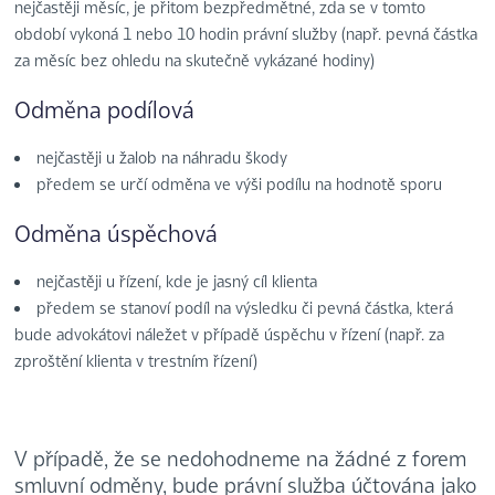
nejčastěji měsíc, je přitom bezpředmětné, zda se v tomto
období vykoná 1 nebo 10 hodin právní služby (např. pevná částka
za měsíc bez ohledu na skutečně vykázané hodiny)
Odměna podílová
nejčastěji u žalob na náhradu škody
předem se určí odměna ve výši podílu na hodnotě sporu
Odměna úspěchová
nejčastěji u řízení, kde je jasný cíl klienta
předem se stanoví podíl na výsledku či pevná částka, která
bude advokátovi náležet v případě úspěchu v řízení (např. za
zproštění klienta v trestním řízení)
V případě, že se nedohodneme na žádné z forem
smluvní odměny, bude právní služba účtována jako