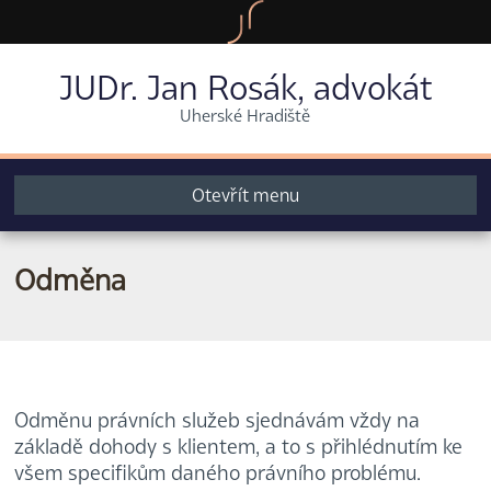
JUDr. Jan Rosák, advokát
Uherské Hradiště
Otevřít menu
Odměna
Odměnu právních služeb sjednávám vždy na
základě dohody s klientem, a to s přihlédnutím ke
všem specifikům daného právního problému.