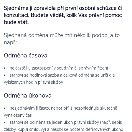
Sjednáme ji zpravidla při první osobní schůzce či
konzultaci.
Budete vědět, kolik Vás právní pomoc
bude stát.
Sjednaná odměna může mít několik podob, a to
např.:
Odměna časová
nejčastěji u zastoupení v soudním či správním řízení
stanoví se hodinová sazba a celková odměna se určí dle
vykázaných hodin právní služby
Odměna úkonová
nesjednávám ji často, neboť příliš nezohledňuje skutečně
vynaložený čas
stanoví se odměna za jeden úkon právní služby (např. sepis
žaloby, kupní smlouvy) a násobí se počtem definovaných úkonů