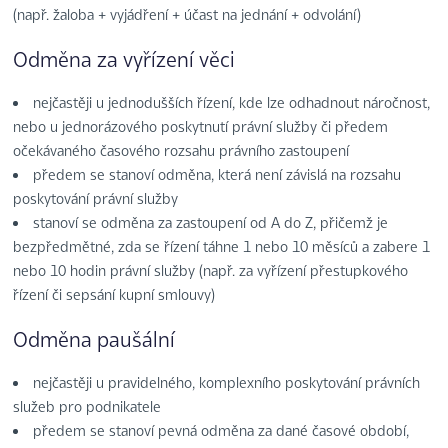
(např. žaloba + vyjádření + účast na jednání + odvolání)
Odměna za vyřízení věci
nejčastěji u jednodušších řízení, kde lze odhadnout náročnost,
nebo u jednorázového poskytnutí právní služby či předem
očekávaného časového rozsahu právního zastoupení
předem se stanoví odměna, která není závislá na rozsahu
poskytování právní služby
stanoví se odměna za zastoupení od A do Z, přičemž je
bezpředmětné, zda se řízení táhne 1 nebo 10 měsíců a zabere 1
nebo 10 hodin právní služby (např. za vyřízení přestupkového
řízení či sepsání kupní smlouvy)
Odměna paušální
nejčastěji u pravidelného, komplexního poskytování právních
služeb pro podnikatele
předem se stanoví pevná odměna za dané časové období,